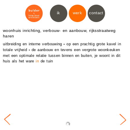
ik
werk
contact
woonhuis inrichting, verbouw- en aanbouw, rijksstraatweg
haren
uitbreiding en interne verbouwing
op een prachtig grote kavel in
•
totale vrijheid
de aanbouw en tevens een vergrote woonkeuken
•
met een optimale relatie tussen binnen en buiten, je woont in dit
huis als het ware
in
de tuin