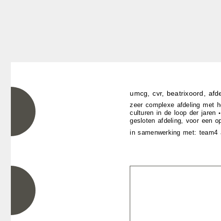
umcg, cvr, beatrixoord, afd
zeer complexe afdeling met ho
culturen in de loop der jaren
•
gesloten afdeling, voor een op
in samenwerking met: team4 a