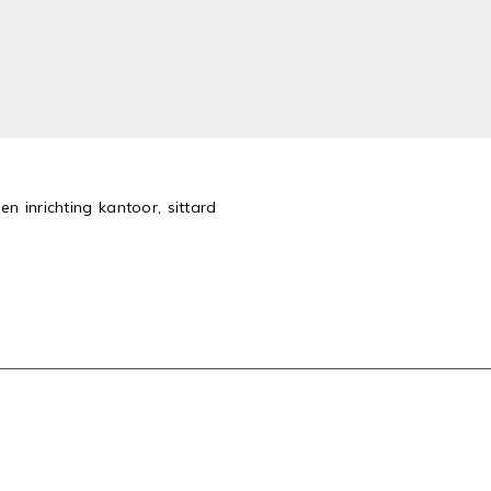
n inrichting kantoor, sittard